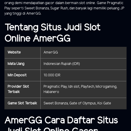
orang demi mendapatkan gacor dalam bermain slot online. Game Pragmatic
Play seperti Sweet Bonanza, Sugar Rush, dan banyak lagi memiliki peluang JP
yang tinggi di AmerGG.
Tentang Situs Judi Slot
Online AmerGG
Website
AmerGG
Mata Uang
Indonesian Rupiah (IDR)
Min Deposit
10.000 IDR
Provider Slot
Pragmatic Play, Idn slot, Playtech, Microgaming,
Terbaik
Habanero
Game Slot Terbaik
Sweet Bonanza, Gate of Olympus, Koi Gate
AmerGG Cara Daftar Situs