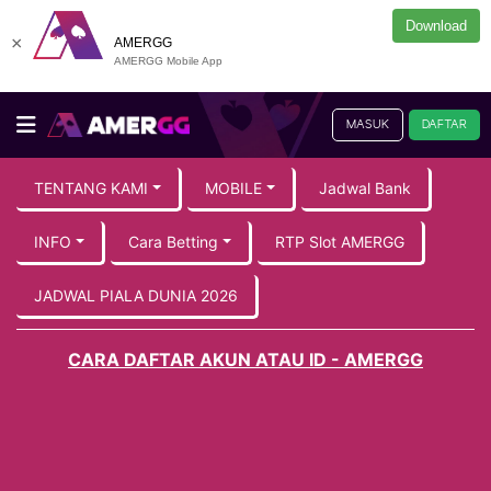
Download
×
AMERGG
AMERGG Mobile App
MASUK
DAFTAR
TENTANG KAMI
MOBILE
Jadwal Bank
INFO
Cara Betting
RTP Slot AMERGG
JADWAL PIALA DUNIA 2026
CARA DAFTAR AKUN ATAU ID - AMERGG