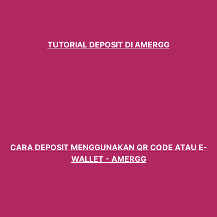
TUTORIAL DEPOSIT DI AMERGG
CARA DEPOSIT MENGGUNAKAN QR CODE ATAU E-
WALLET - AMERGG