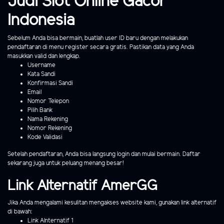
Judi Slot Online Gacor
Indonesia
Sebelum Anda bisa bermain, buatlah user ID baru dengan melakukan
pendaftaran di menu register secara gratis. Pastikan data yang Anda
masukkan valid dan lengkap.
Username
Kata Sandi
Konfirmasi Sandi
Email
Nomor Telepon
Pilih Bank
Nama Rekening
Nomor Rekening
Kode Validasi
Setelah pendaftaran, Anda bisa langsung login dan mulai bermain. Daftar
sekarang juga untuk peluang menang besar!
Link Alternatif AmerGG
Jika Anda mengalami kesulitan mengakses website kami, gunakan link alternatif
di bawah:
Link Alnternatif 1