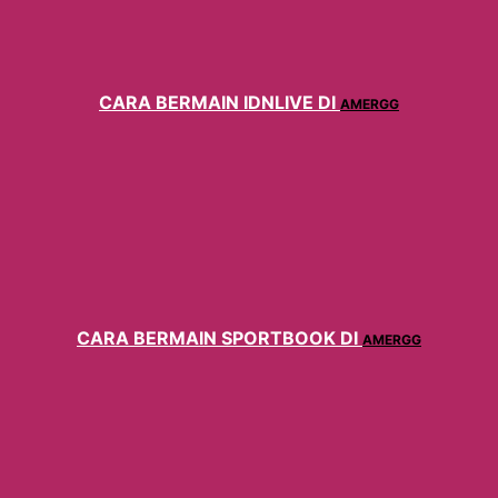
CARA BERMAIN IDNLIVE DI
AMERGG
CARA BERMAIN SPORTBOOK DI
AMERGG