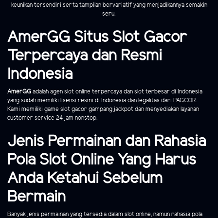
keunikan tersendiri serta tampilan bervariatif yang menjadikannya semakin
seru.
AmerGG Situs Slot Gacor
Terpercaya dan Resmi
Indonesia
AmerGG
adalah agen slot online terpercaya dan slot terbesar di Indonesia
yang sudah memiliki lisensi resmi di Indonesia dan legalitas dari PAGCOR.
Kami memiliki game slot gacor gampang jackpot dan menyediakan layanan
customer service 24 jam nonstop.
Jenis Permainan dan Rahasia
Pola Slot Online Yang Harus
Anda Ketahui Sebelum
Bermain
Banyak jenis permainan yang tersedia dalam slot online, namun rahasia pola