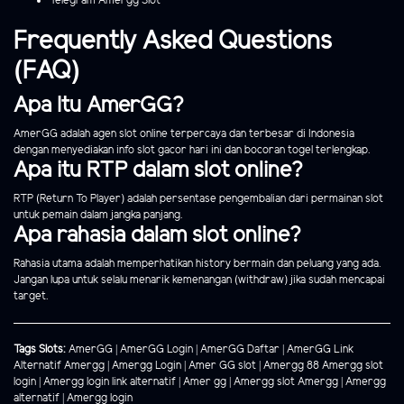
Telegram Amergg Slot
Frequently Asked Questions
(FAQ)
Apa Itu AmerGG?
AmerGG adalah agen slot online terpercaya dan terbesar di Indonesia
dengan menyediakan info slot gacor hari ini dan bocoran togel terlengkap.
Apa itu RTP dalam slot online?
RTP (Return To Player) adalah persentase pengembalian dari permainan slot
untuk pemain dalam jangka panjang.
Apa rahasia dalam slot online?
Rahasia utama adalah memperhatikan history bermain dan peluang yang ada.
Jangan lupa untuk selalu menarik kemenangan (withdraw) jika sudah mencapai
target.
Tags Slots:
AmerGG
|
AmerGG Login
|
AmerGG Daftar
|
AmerGG Link
Alternatif
Amergg
|
Amergg Login
|
Amer GG slot
|
Amergg 88
Amergg slot
login
|
Amergg login link alternatif
|
Amer gg
|
Amergg slot
Amergg
|
Amergg
alternatif
|
Amergg login