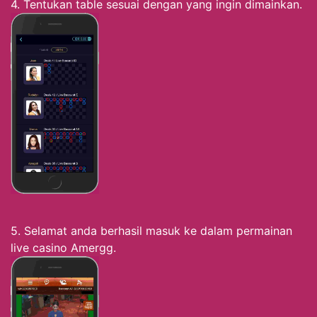
4. Tentukan table sesuai dengan yang ingin dimainkan.
5. Selamat anda berhasil masuk ke dalam permainan
live casino Amergg.