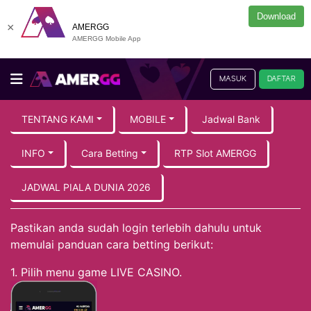
Download
×
AMERGG
AMERGG Mobile App
MASUK
DAFTAR
TENTANG KAMI
MOBILE
Jadwal Bank
INFO
Cara Betting
RTP Slot AMERGG
JADWAL PIALA DUNIA 2026
Pastikan anda sudah login terlebih dahulu untuk
memulai panduan cara betting berikut:
1. Pilih menu game LIVE CASINO.