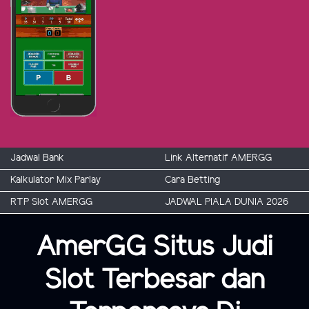
Jadwal Bank
Link Alternatif AMERGG
Kalkulator Mix Parlay
Cara Betting
RTP Slot AMERGG
JADWAL PIALA DUNIA 2026
AmerGG Situs Judi
Slot Terbesar dan