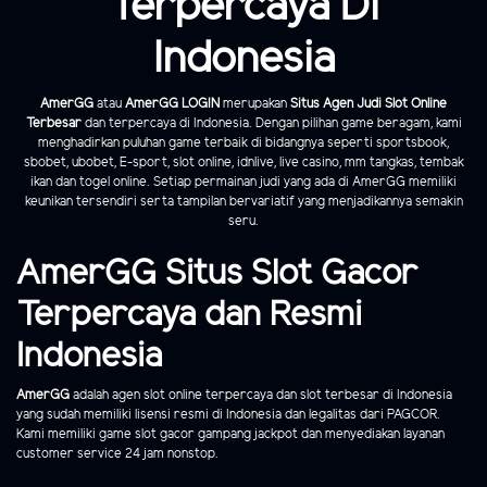
Terpercaya Di
Indonesia
AmerGG
atau
AmerGG LOGIN
merupakan
Situs Agen Judi Slot Online
Terbesar
dan terpercaya di Indonesia. Dengan pilihan game beragam, kami
menghadirkan puluhan game terbaik di bidangnya seperti sportsbook,
sbobet, ubobet, E-sport, slot online, idnlive, live casino, mm tangkas, tembak
ikan dan togel online. Setiap permainan judi yang ada di AmerGG memiliki
keunikan tersendiri serta tampilan bervariatif yang menjadikannya semakin
seru.
AmerGG Situs Slot Gacor
Terpercaya dan Resmi
Indonesia
AmerGG
adalah agen slot online terpercaya dan slot terbesar di Indonesia
yang sudah memiliki lisensi resmi di Indonesia dan legalitas dari PAGCOR.
Kami memiliki game slot gacor gampang jackpot dan menyediakan layanan
customer service 24 jam nonstop.