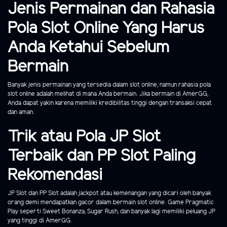
Jenis Permainan dan Rahasia
Pola Slot Online Yang Harus
Anda Ketahui Sebelum
Bermain
Banyak jenis permainan yang tersedia dalam slot online, namun rahasia pola
slot online adalah melihat di mana Anda bermain. Jika bermain di AmerGG,
Anda dapat yakin karena memiliki kredibilitas tinggi dengan transaksi cepat
dan aman.
Trik atau Pola JP Slot
Terbaik dan PP Slot Paling
Rekomendasi
JP Slot dan PP Slot adalah jackpot atau kemenangan yang dicari oleh banyak
orang demi mendapatkan gacor dalam bermain slot online. Game Pragmatic
Play seperti Sweet Bonanza, Sugar Rush, dan banyak lagi memiliki peluang JP
yang tinggi di AmerGG.